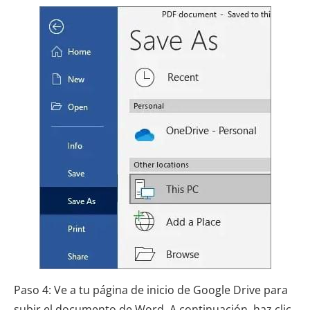
Paso 4: Ve a tu página de inicio de Google Drive para
subir el documento de Word. A continuación, haz clic