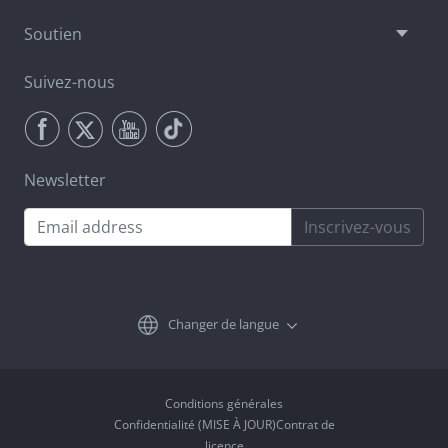
Soutien
Suivez-nous
Newsletter
Inscrivez-vous
Changer de langue
Conditions générales
Confidentialité (MISE À JOUR)Contrat de
licence