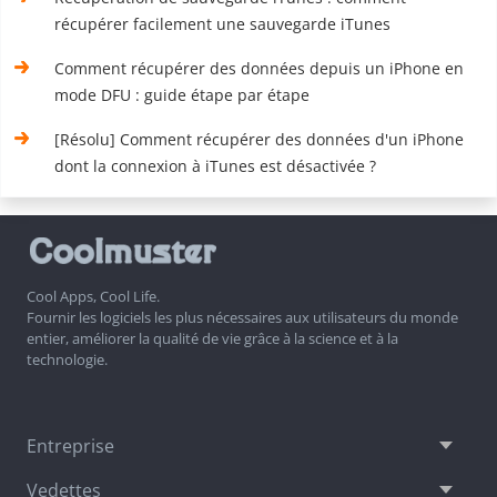
récupérer facilement une sauvegarde iTunes
Comment récupérer des données depuis un iPhone en
mode DFU : guide étape par étape
[Résolu] Comment récupérer des données d'un iPhone
dont la connexion à iTunes est désactivée ?
Cool Apps, Cool Life.
Fournir les logiciels les plus nécessaires aux utilisateurs du monde
entier, améliorer la qualité de vie grâce à la science et à la
technologie.
Entreprise
Vedettes