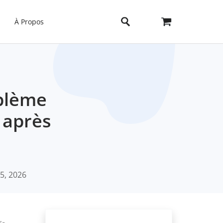
À Propos
blème
 après
5, 2026