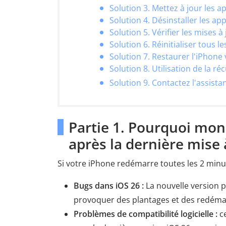
Solution 3. Mettez à jour les a
Solution 4. Désinstaller les a
Solution 5. Vérifier les mises à
Solution 6. Réinitialiser tous 
Solution 7. Restaurer l'iPhone 
Solution 8. Utilisation de la 
Solution 9. Contactez l'assista
Partie 1. Pourquoi mon
après la dernière mise 
Si votre iPhone redémarre toutes les 2 minute
Bugs dans iOS 26 :
La nouvelle version 
provoquer des plantages et des redémar
Problèmes de compatibilité logicielle :
ce