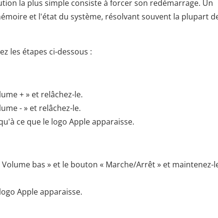
lution la plus simple consiste à forcer son redémarrage. Un
émoire et l'état du système, résolvant souvent la plupart d
ez les étapes ci-dessous :
me + » et relâchez-le.
me - » et relâchez-le.
qu'à ce que le logo Apple apparaisse.
Volume bas » et le bouton « Marche/Arrêt » et maintenez-l
 logo Apple apparaisse.