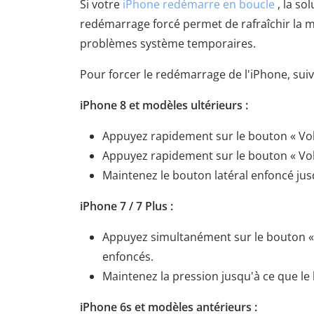
Si votre
iPhone redémarre en boucle
, la so
redémarrage forcé permet de rafraîchir la m
problèmes système temporaires.
Pour forcer le redémarrage de l'iPhone, suiv
iPhone 8 et modèles ultérieurs :
Appuyez rapidement sur le bouton « Volu
Appuyez rapidement sur le bouton « Volu
Maintenez le bouton latéral enfoncé jus
iPhone 7 / 7 Plus :
Appuyez simultanément sur le bouton « 
enfoncés.
Maintenez la pression jusqu'à ce que le
iPhone 6s et modèles antérieurs :