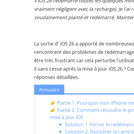
« iOS 26 redémarre toutes les quelques minut
vraiment négligent avec la recharge). Je l'ai
soudainement planté et redémarré. Maintena
La sortie d' iOS 26 a apporté de nombreuses
rencontrent des problèmes de redémarrage i
être très frustrant car cela perturbe l'utili
il sans cesse après la mise à jour iOS 26 ?
réponses détaillées.
Annuaire
Partie 1. Pourquoi mon iPhone red
Partie 2. Comment résoudre le pr
mise à jour iOS
Solution 1. Forcer le redémarr
Solution 2. Réinsérer la carte 