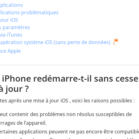
pplications
pplications problématiques
 jour iOS
les paramètres
via iTunes
récupération système iOS (sans perte de données)
nce Apple
 iPhone redémarre-t-il sans cesse
à jour ?
s après une mise à jour iOS , voici les raisons possibles :
peut contenir des problèmes non résolus susceptibles de
rages de l’appareil.
rtaines applications peuvent ne pas encore être compatibl