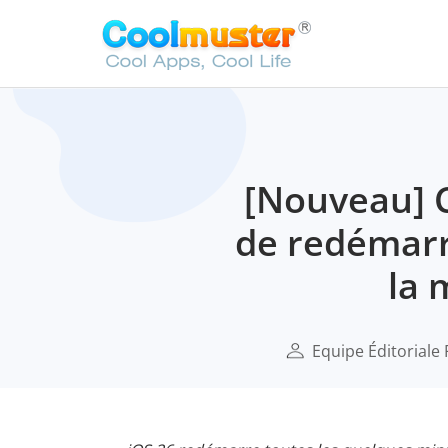
[Nouveau] 
de redémarr
la 
Equipe Éditoriale 