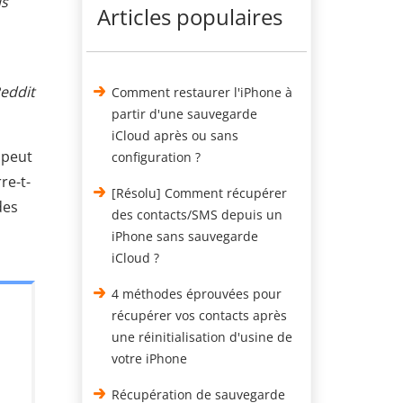
is
Articles populaires
Reddit
Comment restaurer l'iPhone à
partir d'une sauvegarde
iCloud après ou sans
 peut
configuration ?
re-t-
[Résolu] Comment récupérer
des
des contacts/SMS depuis un
iPhone sans sauvegarde
iCloud ?
4 méthodes éprouvées pour
récupérer vos contacts après
une réinitialisation d'usine de
votre iPhone
Récupération de sauvegarde