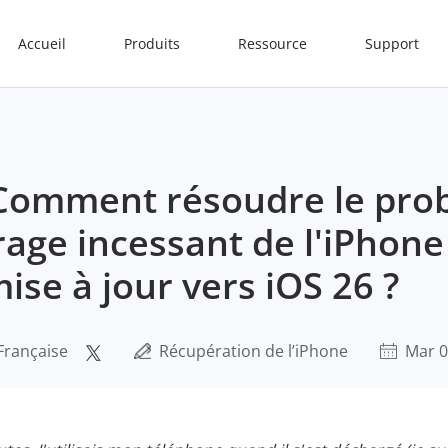
Accueil
Produits
Ressource
Support
Comment résoudre le pro
age incessant de l'iPhone
mise à jour vers iOS 26 ?
Française
Récupération de l’iPhone
Mar 0