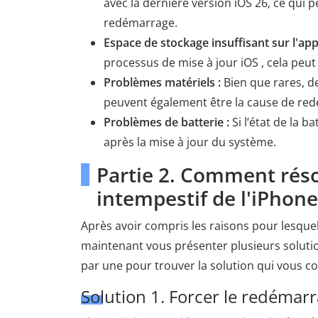
avec la dernière version iOS 26, ce qui
redémarrage.
Espace de stockage insuffisant sur l'appa
processus de mise à jour iOS , cela peu
Problèmes matériels :
Bien que rares, d
peuvent également être la cause de re
Problèmes de batterie :
Si l’état de la 
après la mise à jour du système.
Partie 2. Comment rés
intempestif de l'iPhone
Après avoir compris les raisons pour lesque
maintenant vous présenter plusieurs solutio
par une pour trouver la solution qui vous co
Solution 1. Forcer le redémarr