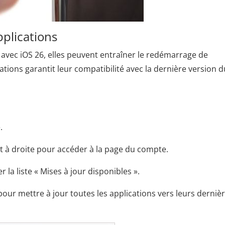
pplications
 avec iOS 26, elles peuvent entraîner le redémarrage de
cations garantit leur compatibilité avec la dernière version d
.
ut à droite pour accéder à la page du compte.
r la liste « Mises à jour disponibles ».
pour mettre à jour toutes les applications vers leurs derniè