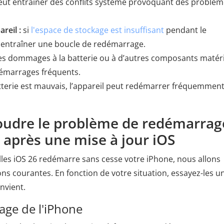
 peut entraîner des conflits système provoquant des problè
reil :
si
l'espace de stockage est insuffisant
pendant le
t entraîner une boucle de redémarrage.
es dommages à la batterie ou à d’autres composants matéri
démarrages fréquents.
batterie est mauvais, l’appareil peut redémarrer fréquemmen
oudre le problème de redémarrag
 après une mise à jour iOS
lles iOS 26 redémarre sans cesse votre iPhone, nous allons
ns courantes. En fonction de votre situation, essayez-les u
nvient.
age de l'iPhone