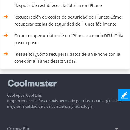
después de restablecer de fábrica un iPhone
Recuperación de copias de seguridad de iTunes: Cómo
recuperar copias de seguridad de iTunes fácilmente
Cómo recuperar datos de un iPhone en modo DFU: Guía
paso a paso
[Resuelto] ¿Cómo recuperar datos de un iPhone con la
conexión a iTunes desactivada?
Cool Apps, Cool Life.
Proporcionar el software más necesario para los usuarios globales,
mejorar la calidad de vida con ciencia y tecnología.
Compañía