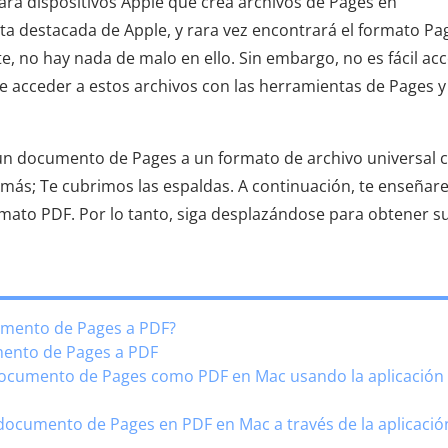
ara dispositivos Apple que crea archivos de Pages en
ta destacada de Apple, y rara vez encontrará el formato Pa
e, no hay nada de malo en ello. Sin embargo, no es fácil ac
de acceder a estos archivos con las herramientas de Pages y
 un documento de Pages a un formato de archivo universal
más; Te cubrimos las espaldas. A continuación, te enseña
ato PDF. Por lo tanto, siga desplazándose para obtener s
umento de Pages a PDF?
mento de Pages a PDF
ocumento de Pages como PDF en Mac usando la aplicación
ocumento de Pages en PDF en Mac a través de la aplicació