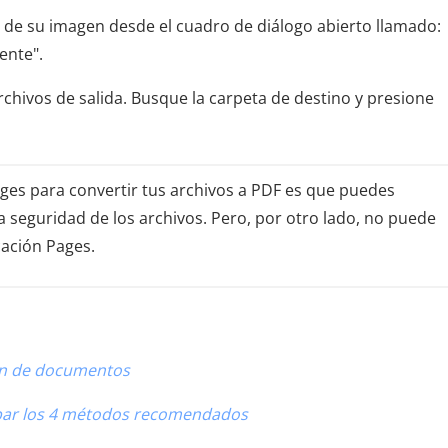
ad de su imagen desde el cuadro de diálogo abierto llamado:
ente".
archivos de salida. Busque la carpeta de destino y presione
ages para convertir tus archivos a PDF es que puedes
a seguridad de los archivos. Pero, por otro lado, no puede
cación Pages.
ión de documentos
obar los 4 métodos recomendados