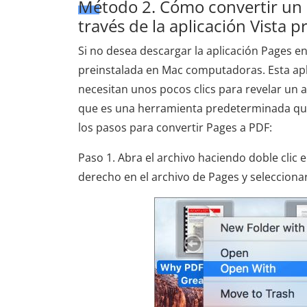
Método 2. Cómo convertir un
través de la aplicación Vista p
Si no desea descargar la aplicación Pages en
preinstalada en Mac computadoras. Esta apli
necesitan unos pocos clics para revelar un a
que es una herramienta predeterminada que
los pasos para convertir Pages a PDF:
Paso 1. Abra el archivo haciendo doble clic e
derecho en el archivo de Pages y seleccionar 