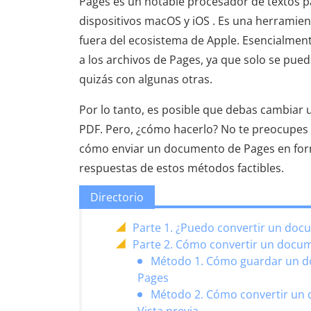
Pages es un notable procesador de textos p
dispositivos macOS y iOS . Es una herramien
fuera del ecosistema de Apple. Esencialment
a los archivos de Pages, ya que solo se pue
quizás con algunas otras.
Por lo tanto, es posible que debas cambiar
PDF. Pero, ¿cómo hacerlo? No te preocupes 
cómo enviar un documento de Pages en form
respuestas de estos métodos factibles.
Directorio
Parte 1. ¿Puedo convertir un doc
Parte 2. Cómo convertir un docu
Método 1. Cómo guardar un d
Pages
Método 2. Cómo convertir un d