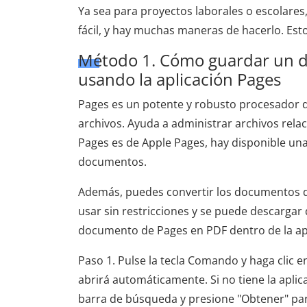
Ya sea para proyectos laborales o escolare
fácil, y hay muchas maneras de hacerlo. Est
Método 1. Cómo guardar un 
usando la aplicación Pages
Pages es un potente y robusto procesador 
archivos. Ayuda a administrar archivos rela
Pages es de Apple Pages, hay disponible una
documentos.
Además, puedes convertir los documentos de
usar sin restricciones y se puede descargar 
documento de Pages en PDF dentro de la ap
Paso 1. Pulse la tecla Comando y haga clic e
abrirá automáticamente. Si no tiene la aplica
barra de búsqueda y presione "Obtener" para