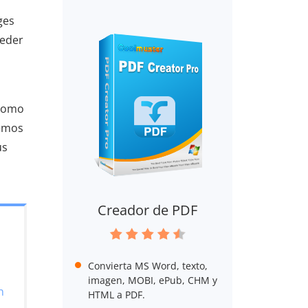
ges
ceder
 como
remos
us
Creador de PDF
Convierta MS Word, texto,
imagen, MOBI, ePub, CHM y
n
HTML a PDF.