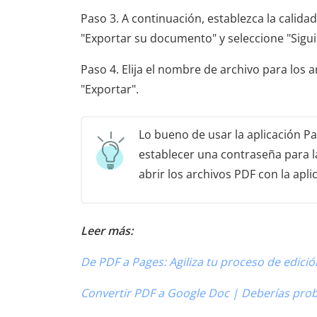
Paso 3. A continuación, establezca la calid
"Exportar su documento" y seleccione "Sigui
Paso 4. Elija el nombre de archivo para los 
"Exportar".
Lo bueno de usar la aplicación P
establecer una contraseña para l
abrir los archivos PDF con la apli
Leer más:
De PDF a Pages: Agiliza tu proceso de edic
Convertir PDF a Google Doc | Deberías pr