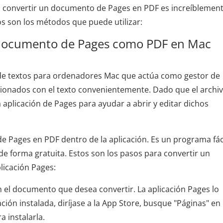
s, convertir un documento de Pages en PDF es increíblemen
os son los métodos que puede utilizar:
documento de Pages como PDF en Mac
de textos para ordenadores Mac que actúa como gestor de
cionados con el texto convenientemente. Dado que el archi
 aplicación de Pages para ayudar a abrir y editar dichos
 Pages en PDF dentro de la aplicación. Es un programa fác
de forma gratuita. Estos son los pasos para convertir un
licación Pages:
n el documento que desea convertir. La aplicación Pages lo
ción instalada, diríjase a la App Store, busque "Páginas" en 
 instalarla.