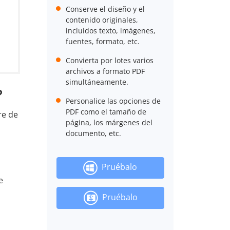
Conserve el diseño y el
contenido originales,
incluidos texto, imágenes,
fuentes, formato, etc.
Convierta por lotes varios
archivos a formato PDF
simultáneamente.
?
Personalice las opciones de
PDF como el tamaño de
re de
página, los márgenes del
documento, etc.
Pruébalo
e
Pruébalo