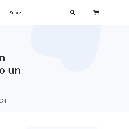
Sobre
un
o un
2024