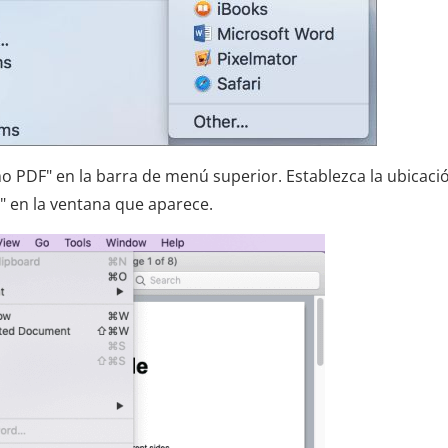
mo PDF" en la barra de menú superior. Establezca la ubicaci
" en la ventana que aparece.