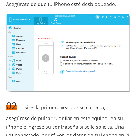
Asegúrate de que tu iPhone esté desbloqueado.
02
Si es la primera vez que se conecta,
asegúrese de pulsar "Confiar en este equipo" en su
iPhone e ingrese su contraseña si se le solicita. Una
vez conectado, podrá ver los datos de su iPhone en la