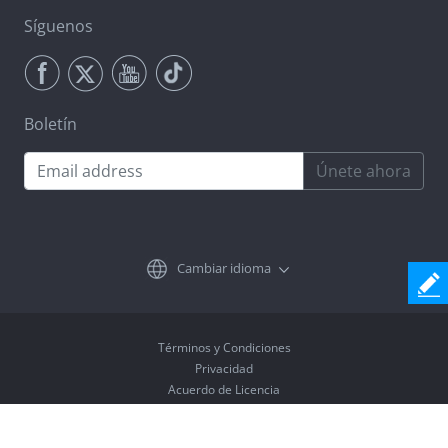
Síguenos
Boletín
Únete ahora
Cambiar idioma
Términos y Condiciones
Privacidad
Acuerdo de Licencia
Desinstalar
Copyright © 2026 Coolmuster. All Rights Reserved.