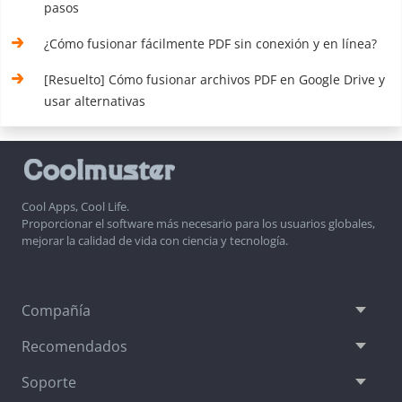
pasos
¿Cómo fusionar fácilmente PDF sin conexión y en línea?
[Resuelto] Cómo fusionar archivos PDF en Google Drive y
usar alternativas
Cool Apps, Cool Life.
Proporcionar el software más necesario para los usuarios globales,
mejorar la calidad de vida con ciencia y tecnología.
Compañía
Recomendados
Soporte