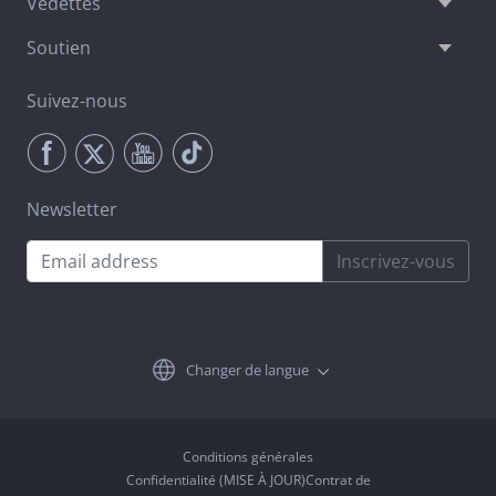
Vedettes
Soutien
Suivez-nous
Newsletter
Inscrivez-vous
Changer de langue
Conditions générales
Confidentialité (MISE À JOUR)Contrat de