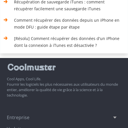
Récupération de sauvegarde iTunes : comment
récupérer facilement une sauvegarde iTunes
Comment récupérer des données depuis un iPhone en
mode DFU : guide étape par étape
[Résolu] Comment récupérer des données d'un iPhone
dont la connexion à iTunes est désactivée ?
Cool Apps, Cool Life.
Fournir les logiciels les plus nécessaires aux utilisateurs du monde
entier, améliorer la qualité de vie grâce à la science et à la
technologie.
Entreprise