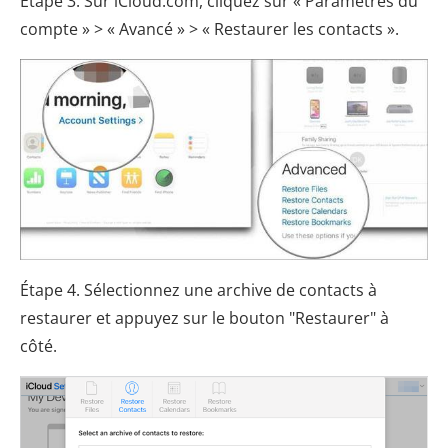
Étape 3. Sur iCloud.com, cliquez sur « Paramètres du
compte » > « Avancé » > « Restaurer les contacts ».
Étape 4. Sélectionnez une archive de contacts à
restaurer et appuyez sur le bouton "Restaurer" à
côté.