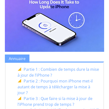
Annuaire
Partie 1 : Combien de temps dure la mise
à jour de l’iPhone ?
Partie 2 : Pourquoi mon iPhone met-il
autant de temps à télécharger la mise à
jour ?
Partie 3 : Que faire si la mise à jour de
l’iPhone prend trop de temps ?