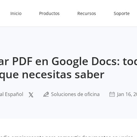
Inicio
Productos
Recursos
Soporte
r PDF en Google Docs: to
que necesitas saber
al Español
Soluciones de oficina
Jan 16, 