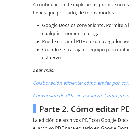
A continuación, te explicamos por qué no es 
tienes que probarlo, de todos modos.
Google Docs es conveniente. Permite a l
cualquier momento o lugar.
Puede editar el PDF en su navegador we
Cuando se trabaja en equipo para edita
esfuerzo.
Leer más:
Colaboración eficiente: cómo enviar por c
Conversión de PDF sin esfuerzo: Cómo gua
Parte 2. Cómo editar 
La edición de archivos PDF con Google Docs 
el archivo PDF para editarlo en Google Docs.