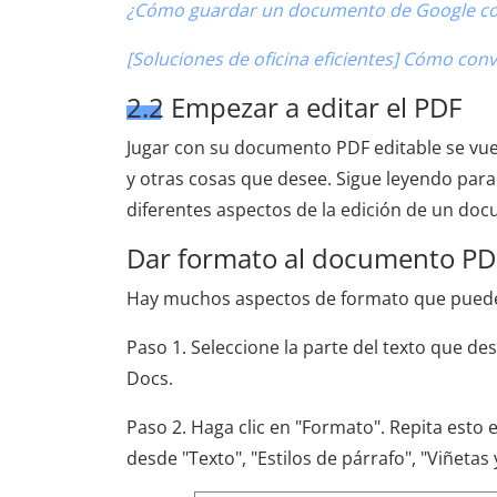
¿Cómo guardar un documento de Google com
[Soluciones de oficina eficientes] Cómo con
2.2 Empezar a editar el PDF
Jugar con su documento PDF editable se vuel
y otras cosas que desee. Sigue leyendo par
diferentes aspectos de la edición de un do
Dar formato al documento PD
Hay muchos aspectos de formato que puedes 
Paso 1. Seleccione la parte del texto que d
Docs.
Paso 2. Haga clic en "Formato". Repita esto
desde "Texto", "Estilos de párrafo", "Viñetas