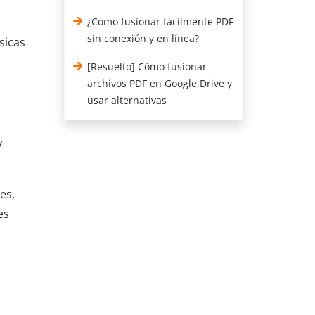
¿Cómo fusionar fácilmente PDF
sin conexión y en línea?
sicas
[Resuelto] Cómo fusionar
archivos PDF en Google Drive y
usar alternativas
y
es,
es