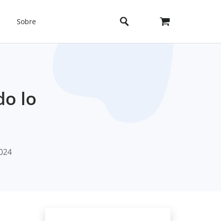
Sobre
do lo
2024