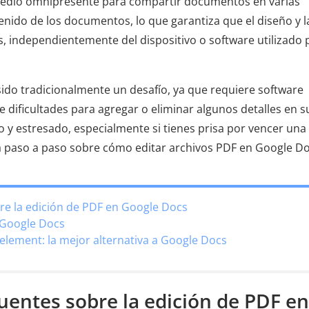
medio omnipresente para compartir documentos en varias
enido de los documentos, lo que garantiza que el diseño y l
, independientemente del dispositivo o software utilizado 
sido tradicionalmente un desafío, ya que requiere software
e dificultades para agregar o eliminar algunos detalles en s
 y estresado, especialmente si tienes prisa por vencer una
ará paso a paso sobre cómo editar archivos PDF en Google Do
re la edición de PDF en Google Docs
 Google Docs
element: la mejor alternativa a Google Docs
cuentes sobre la edición de PDF en